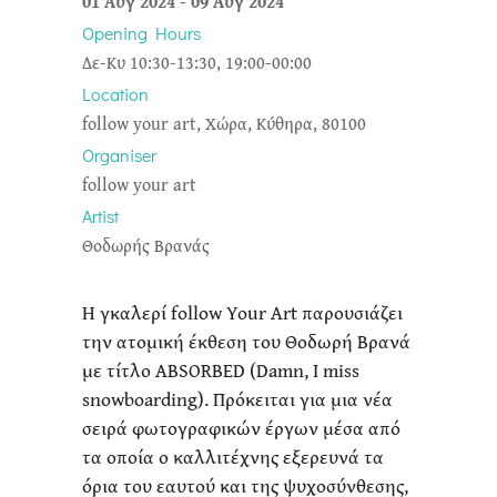
01 Αυγ 2024
-
09 Αυγ 2024
Opening Hours
Δε-Κυ 10:30-13:30, 19:00-00:00
Location
follow your art, Χώρα, Κύθηρα, 80100
Organiser
follow your art
Artist
Θοδωρής Βρανάς
H γκαλερί follow Your Art παρουσιάζει
την ατομική έκθεση του Θοδωρή Βρανά
με τίτλο ABSORBED (Damn, I miss
snowboarding). Πρόκειται για μια νέα
σειρά φωτογραφικών έργων μέσα από
τα οποία ο καλλιτέχνης εξερευνά τα
όρια του εαυτού και της ψυχοσύνθεσης,