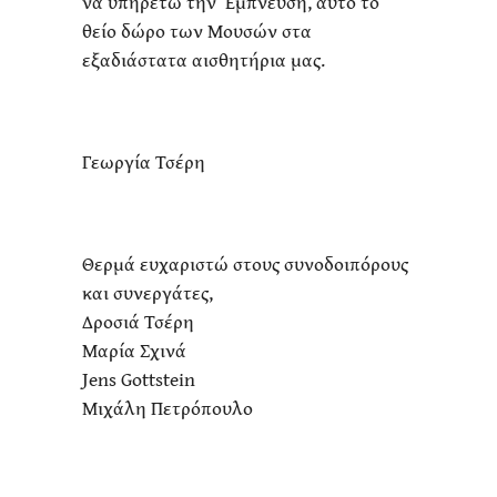
να υπηρετώ την Έμπνευση, αυτό το
θείο δώρο των Μουσών στα
εξαδιάστατα αισθητήρια μας.
Γεωργία Τσέρη
Θερμά ευχαριστώ στους συνοδοιπόρους
και συνεργάτες,
Δροσιά Τσέρη
Μαρία Σχινά
Jens Gottstein
Μιχάλη Πετρόπουλο