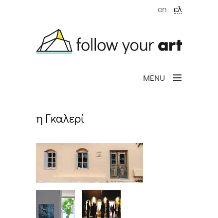
Παράκαμψη προς το κυρίως περιεχόμενο
en
ελ
MENU
η Γκαλερί