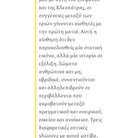
και της Κλεοπάτρας, οι
συγγένειες μεταξύ των
τριών γίνονται αισθητές με
την πρώτη ματιά. Αυτή η
αίσθηση ότι δεν
παρακολουθείς μία στατική
εικόνα, αλλά μία ιστορία σε
εξέλιξη. Σώματα
ανθρώπινα και μη,
υβριδικά, συναντιούνται
και αλληλεπιδρούν σε
περιβάλλοντα που
ακροβατούν μεταξύ
πραγματικού και ονειρικού,
οικείου και ανοίκειου. Τρεις
διαφορετικές οπτικές
γλώσσες με κοινά μοτίβα,