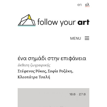
Παράκαμψη προς το κυρίως περιεχόμενο
en
ελ
MENU
ένα σημάδι στην επιφάνεια
έκθεση ζωγραφικής
Στέφανος Ρόκος, Σοφία Ροζάκη,
Κλεοπάτρα Τσαλή