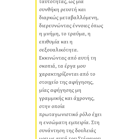
ταυτότητας, ως μία
συνθήκη ρευστή και
διαρκώς μεταβαλλόμενη,
διερευνώντας έννοιες όπως
η μνήμη, το τραύμα, η
επιθυμία και η
σεξουαλικότητα.
Εκκινώντας από αυτή τη
σκοπιά, τα έργα μου
χαρακτηρίζονται από το
στοιχείο της αφήγησης,
μίας αφήγησης μη
γραμμικής και άχρονης,
στην οποία
πρωταγωνιστικό ρόλο έχει
η ενσώματη εμπειρία. Στη
συνάντηση της δουλειάς
μου με αυτή του Στέφανου