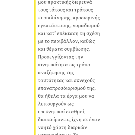
μου πρακτικής διερευνά
τους τόπους και τρόπους
περιπλάνησης, προσωρινής
εγκατάστασης, νομαδισμού
και κατ’ επέκταση τη σχέση
με το περιβάλλον, καθώς
και θέματα συμβίωσης.
Προσεγγίζοντας την
κινητικότητα ως τρόπο
αναζήτησης της
ταυτότητας και συνεχούς
επαναπροσδιορισμού της,
θα ήθελα τα έργα μου να
λειτουργούν ως
ερευνητικοί σταθμοί,
διασπείροντας ίχνη σε έναν
νοητό χάρτη διαρκών
μετακινήσεων. Το