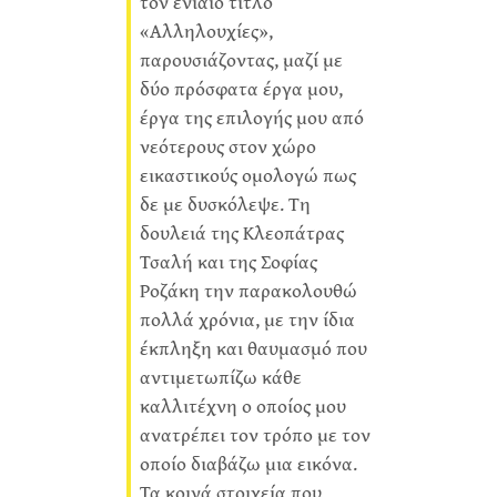
τον ενιαίο τίτλο
«Αλληλουχίες»,
παρουσιάζοντας, μαζί με
δύο πρόσφατα έργα μου,
έργα της επιλογής μου από
νεότερους στον χώρο
εικαστικούς ομολογώ πως
δε με δυσκόλεψε. Τη
δουλειά της Κλεοπάτρας
Τσαλή και της Σοφίας
Ροζάκη την παρακολουθώ
πολλά χρόνια, με την ίδια
έκπληξη και θαυμασμό που
αντιμετωπίζω κάθε
καλλιτέχνη ο οποίος μου
ανατρέπει τον τρόπο με τον
οποίο διαβάζω μια εικόνα.
Τα κοινά στοιχεία που