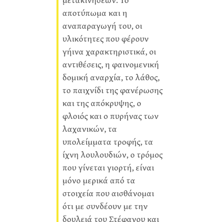
αποτύπωμα και η
αναπαραγωγή του, οι
υλικότητες που φέρουν
γήινα χαρακτηριστικά, οι
αντιθέσεις, η φαινομενική
δομική αναρχία, το λάθος,
το παιχνίδι της φανέρωσης
και της απόκρυψης, ο
φλοιός και ο πυρήνας των
λαχανικών, τα
υπολείμματα τροφής, τα
ίχνη λουλουδιών, ο τρόμος
που γίνεται γιορτή, είναι
μόνο μερικά από τα
στοιχεία που αισθάνομαι
ότι με συνδέουν με την
δουλειά του Στέφανου και