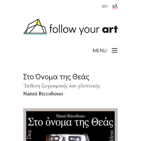
Παράκαμψη προς το κυρίως περιεχόμενο
en
ελ
MENU
Στο Όνομα της Θεάς
Έκθεση ζωγραφικής και γλυπτικής
Nanni Riccobono