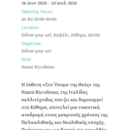
26 Ιουν 2026
-
10 Ιουλ 2026
Opening Hours
Δε-Κυ 20:00-00:00
Location
follow your art, Καψάλι, Κύθηρα, 80100
Organiser
follow your art
Artist
Nanni Riccobono
Η έκθεση «Στο Όνομα της Θεάς» της
Nanni Riccobono, της Ιταλίδας
καλλιτέχνιδας που ζει και δημιουργεί
στα Κύθηρα, αποτελεί μια εικαστική
αναδρομή στους μακρινούς χρόνους της
Παλαιολιθικής και Νεολιθικής εποχής.
Πρόκειται για μια βουτιά στο παρελθόν