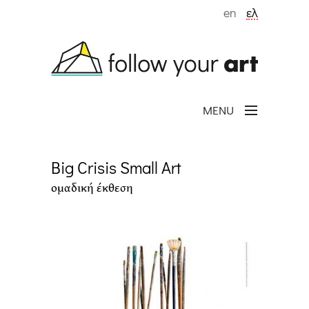
Παράκαμψη προς το κυρίως περιεχόμενο
en
ελ
MENU
Big Crisis Small Art
ομαδική έκθεση