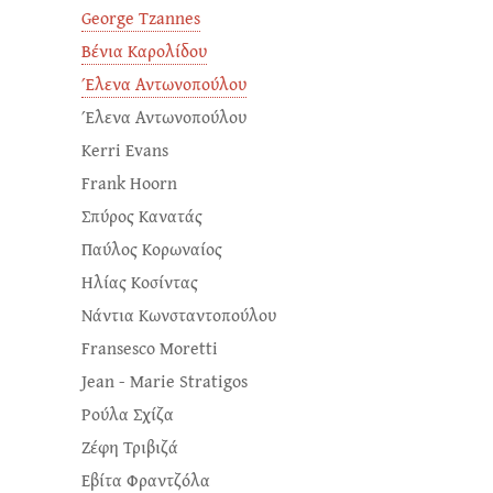
George Tzannes
Βένια Καρολίδου
Έλενα Αντωνοπούλου
Έλενα Αντωνοπούλου
Kerri Evans
Frank Hoorn
Σπύρος Κανατάς
Παύλος Κορωναίος
Ηλίας Κοσίντας
Νάντια Κωνσταντοπούλου
Fransesco Moretti
Jean - Marie Stratigos
Ρούλα Σχίζα
Ζέφη Τριβιζά
Εβίτα Φραντζόλα